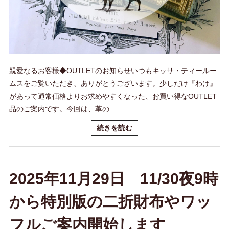
親愛なるお客様◆OUTLETのお知らせいつもキッサ・ティールー
ムスをご覧いただき、ありがとうございます。少しだけ『わけ』
があって通常価格よりお求めやすくなった、お買い得なOUTLET
品のご案内です。今回は、革の...
続きを読む
2025年11月29日 11/30夜9時
から特別版の二折財布やワッ
フルご案内開始します