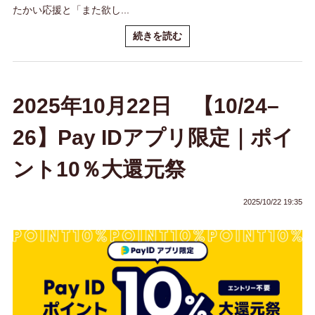
たかい応援と「また欲し...
続きを読む
2025年10月22日 【10/24–
26】Pay IDアプリ限定｜ポイ
ント10％大還元祭
2025/10/22 19:35