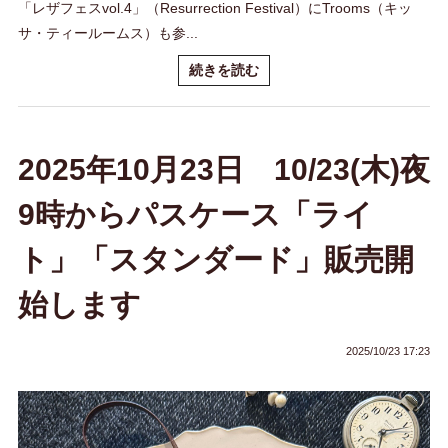
「レザフェスvol.4」（Resurrection Festival）にTrooms（キッ
サ・ティールームス）も参...
続きを読む
2025年10月23日 10/23(木)夜
9時からパスケース「ライ
ト」「スタンダード」販売開
始します
2025/10/23 17:23