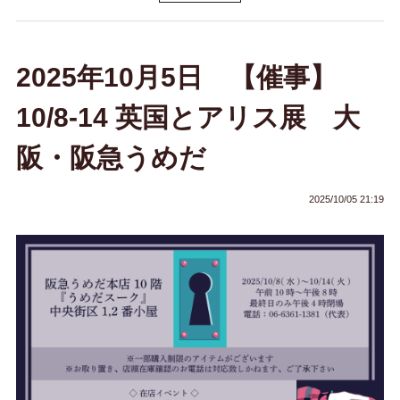
2025年10月5日 【催事】
10/8-14 英国とアリス展 大
阪・阪急うめだ
2025/10/05 21:19