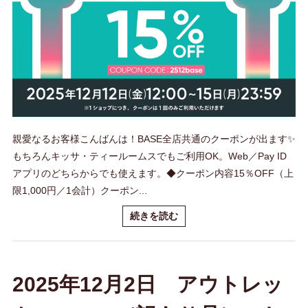
親愛なるお客様こんばんは！BASE全店共通のクーポンが出ます✨️
もちろんキッサ・ティールームスでもご利用OK。Web／Pay ID
アプリのどちらからでも使えます。◆クーポン内容15％OFF（上
限1,000円／1会計）クーポン...
続きを読む
2025年12月2日 アウトレッ