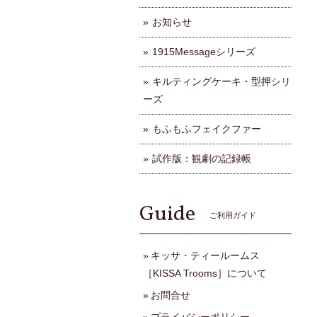
お知らせ
1915Messageシリーズ
キルティングケーキ・型押シリ
ーズ
もふもふフェイクファー
試作版：観劇の記録帳
Guide
ご利用ガイド
キッサ・ティールームス
［KISSA Trooms］について
お問合せ