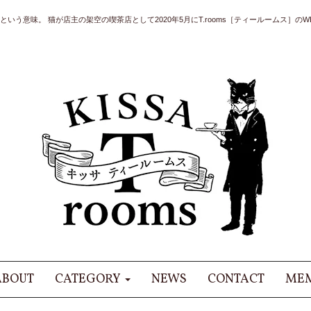
いう意味。 猫が店主の架空の喫茶店として2020年5月にT.rooms［ティールームス］のWE
ABOUT
CATEGORY
NEWS
CONTACT
MEM