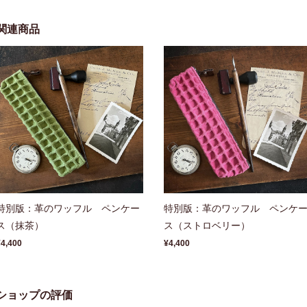
関連商品
特別版：革のワッフル ペンケー
特別版：革のワッフル ペンケ
ス（抹茶）
ス（ストロベリー）
¥4,400
¥4,400
ショップの評価