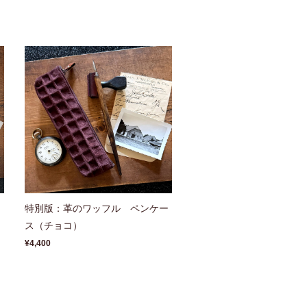
ー
特別版：革のワッフル ペンケー
ス（チョコ）
¥4,400