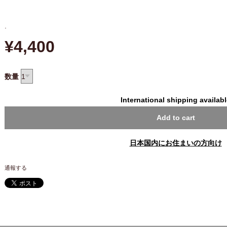
.
¥4,400
数量
International shipping availab
Add to cart
日本国内にお住まいの方向け
通報する