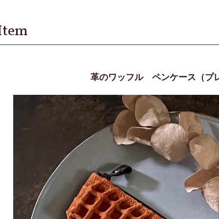
Item
革のワッフル ペンケース（プ