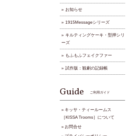
お知らせ
1915Messageシリーズ
キルティングケーキ・型押シリ
ーズ
もふもふフェイクファー
試作版：観劇の記録帳
Guide
ご利用ガイド
キッサ・ティールームス
［KISSA Trooms］について
お問合せ