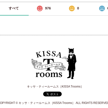
すべて
976
0
キッサ・ティールームス［KISSA Trooms］
OPYRIGHT © キッサ・ティールームス［KISSA Trooms］ ALL RIGHTS RESERVE