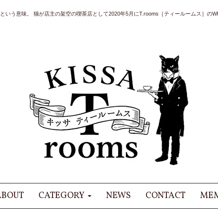
いう意味。 猫が店主の架空の喫茶店として2020年5月にT.rooms［ティールームス］のWE
ABOUT
CATEGORY
NEWS
CONTACT
MEM