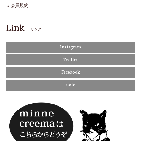
会員規約
Link
リンク
Instagram
Twitter
Facebook
note