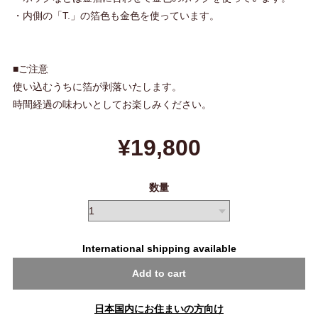
・内側の「T.」の箔色も金色を使っています。
■ご注意
使い込むうちに箔が剥落いたします。
時間経過の味わいとしてお楽しみください。
¥19,800
数量
International shipping available
Add to cart
日本国内にお住まいの方向け