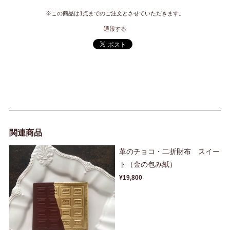
※この商品は1点までのご注文とさせていただきます。
通報する
関連商品
革のチョコ・二折財布 スイー
ト（金の包み紙）
¥19,800