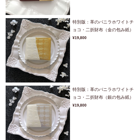
特別版：革のバニラホワイトチ
ョコ・二折財布（金の包み紙）
¥19,800
特別版：革のバニラホワイトチ
ョコ・二折財布（銀の包み紙）
¥19,800