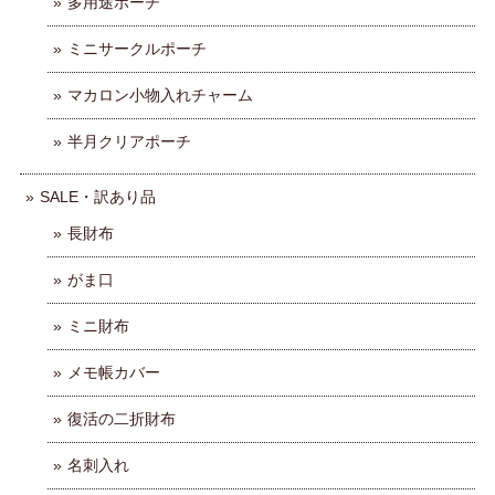
多用途ポーチ
ミニサークルポーチ
マカロン小物入れチャーム
半月クリアポーチ
SALE・訳あり品
長財布
がま口
ミニ財布
メモ帳カバー
復活の二折財布
名刺入れ