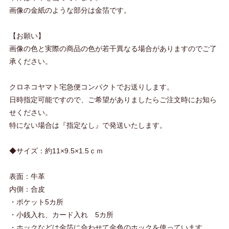
画像の金紙のような部分は金箔です。
【お願い】
画像の色と実際の商品の色が若干異なる場合がありますのでご了
承ください。
クロネコヤマト宅急便コンパクトでお送りします。
日時指定可能ですので、ご希望がありましたらご注文時にお知ら
せください。
特にない場合は『指定なし』で発送いたします。
◆サイズ：約11×9.5×1.5ｃｍ
表面：牛革
内側：合皮
・ポケット5カ所
・小銭入れ、カード入れ 5カ所
・ホックなどは金箔に合わせて金色のホックを使っています。