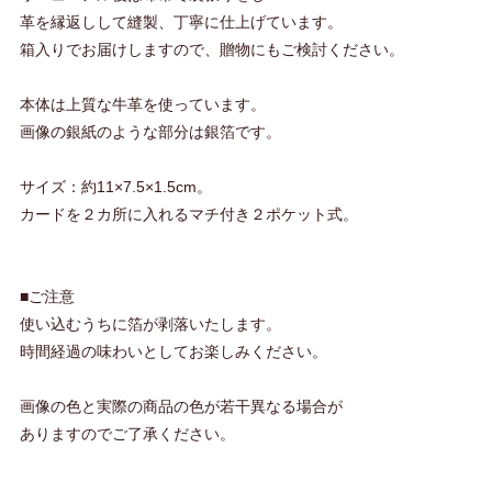
革を縁返しして縫製、丁寧に仕上げています。
箱入りでお届けしますので、贈物にもご検討ください。
本体は上質な牛革を使っています。
画像の銀紙のような部分は銀箔です。
サイズ：約11×7.5×1.5cm。
カードを２カ所に入れるマチ付き２ポケット式。
■ご注意
使い込むうちに箔が剥落いたします。
時間経過の味わいとしてお楽しみください。
画像の色と実際の商品の色が若干異なる場合が
ありますのでご了承ください。
.