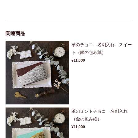
関連商品
革のチョコ 名刺入れ スイー
ト（銀の包み紙）
¥11,000
革のミントチョコ 名刺入れ
（金の包み紙）
¥11,000