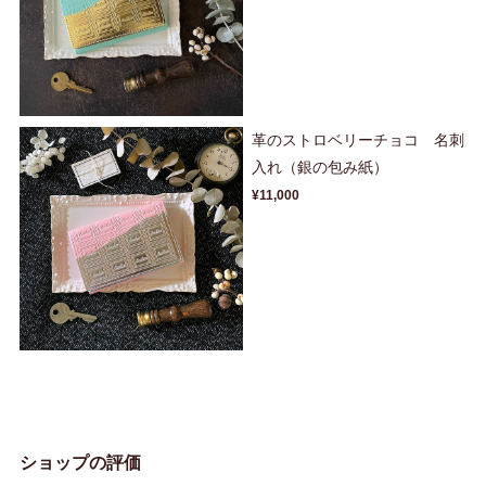
革のストロベリーチョコ 名刺
入れ（銀の包み紙）
¥11,000
ショップの評価