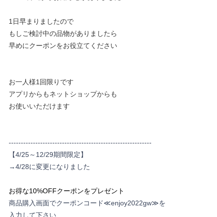
1日早まりましたので
もしご検討中の品物がありましたら
早めにクーポンをお役立てください
お一人様1回限りです
アプリからもネットショップからも
お使いいただけます
-----------------------------------------------------------
【4/25～12/29期間限定】
→4/28に変更になりました
お得な10%OFFクーポンをプレゼント
商品購入画面でクーポンコード
≪enjoy2022gw≫
を
入力して下さい