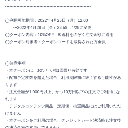
------------------------------------------------------------
◯利用可能期間：2022年4月25日（月）12:00
〜2022年4月29日（金）23:59→4/28に変更
◯
クーポン内容：10%OFF ※送料をのぞく注文金額に適用
◯
クーポン対象者：クーポンコードを取得された方全員
◯注意事項
・本クーポンは、おひとり様1回限り有効です
・配布予定枚数を超えた場合、利用期限前に終了する可能性があ
ります
・注文金額が1,000円以上、かつ10万円以下の注文でご利用にな
れます
・デジタルコンテンツ商品、定期便、抽選商品にはご利用いただ
けません
・本クーポンをご利用の場合、クレジットカード決済時も注文後
の決済金額の変更はできません