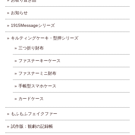
お取り置き品
お知らせ
1915Messageシリーズ
キルティングケーキ・型押シリーズ
三つ折り財布
ファスナーキーケース
ファスナーミニ財布
手帳型スマホケース
カードケース
もふもふフェイクファー
試作版：観劇の記録帳