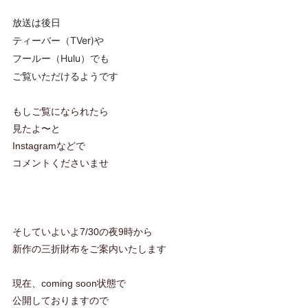
放送は後日
ティーバー（TVer)や
フールー（Hulu）でも
ご覧いただけるようです
もしご覧になられたら
見たよ〜と
Instagramなどで
コメントくださいませ
そしていよいよ7/30の夜9時から
新作の三折財布をご案内いたします
現在、coming soon状態で
公開しておりますので