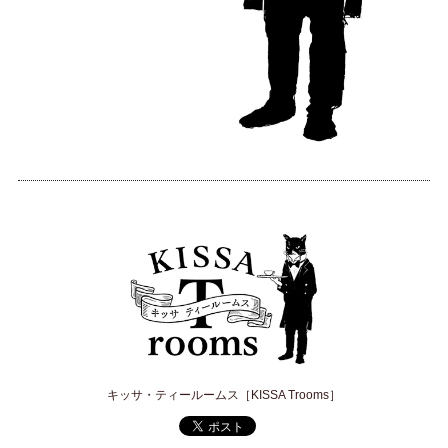
キッサ・ティールームス［KISSA Trooms］