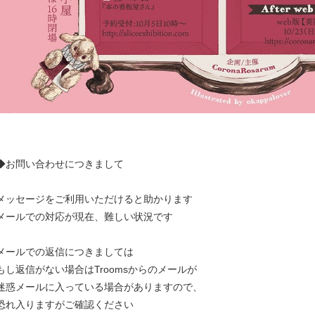
◆お問い合わせにつきまして
メッセージをご利用いただけると助かります
メールでの対応が現在、難しい状況です
メールでの返信につきましては
もし返信がない場合はTroomsからのメールが
迷惑メールに入っている場合がありますので、
恐れ入りますがご確認ください