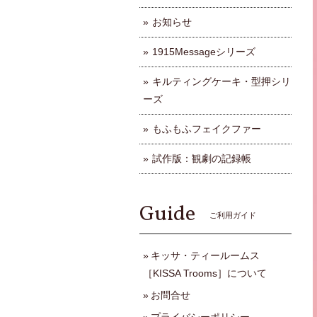
お知らせ
1915Messageシリーズ
キルティングケーキ・型押シリ
ーズ
もふもふフェイクファー
試作版：観劇の記録帳
Guide
ご利用ガイド
キッサ・ティールームス
［KISSA Trooms］について
お問合せ