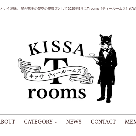
いう意味。 猫が店主の架空の喫茶店として2020年5月にT.rooms［ティールームス］のWE
ABOUT
CATEGORY
NEWS
CONTACT
MEM