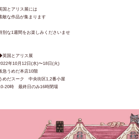
英国とアリス展には
素敵な作品が集まります
特別な1週間をお楽しみくださいませ
◆英国とアリス展
2022年10月12日(水)〜18日(火)
阪急うめだ本店10階
うめだスーク 中央街区1,2番小屋
10-20時 最終日のみ16時閉場