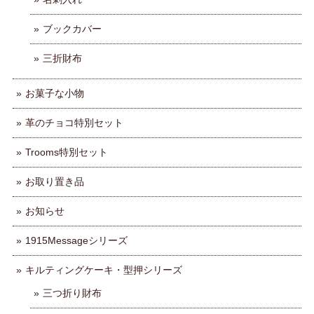
ブックカバー
三折財布
お菓子な小物
革のチョコ特別セット
Trooms特別セット
お取り置き品
お知らせ
1915Messageシリーズ
キルティングケーキ・型押シリーズ
三つ折り財布