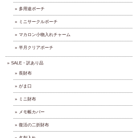
多用途ポーチ
ミニサークルポーチ
マカロン小物入れチャーム
半月クリアポーチ
SALE・訳あり品
長財布
がま口
ミニ財布
メモ帳カバー
復活の二折財布
名刺入れ