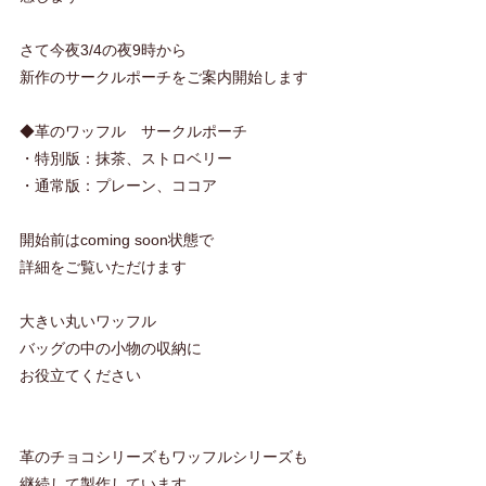
さて今夜3/4の夜9時から
新作のサークルポーチをご案内開始します
◆革のワッフル サークルポーチ
・特別版：抹茶、ストロベリー
・通常版：プレーン、ココア
開始前はcoming soon状態で
詳細をご覧いただけます
大きい丸いワッフル
バッグの中の小物の収納に
お役立てください
革のチョコシリーズもワッフルシリーズも
継続して製作しています