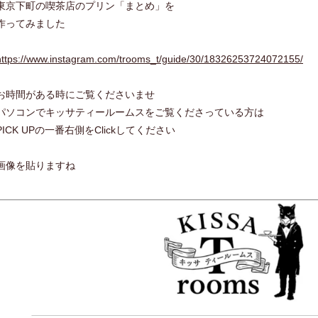
東京下町の喫茶店のプリン「まとめ」を
作ってみました
https://www.instagram.com/trooms_t/guide/30/18326253724072155/
お時間がある時にご覧くださいませ
パソコンでキッサティールームスをご覧くださっている方は
PICK UPの一番右側をClickしてください
画像を貼りますね