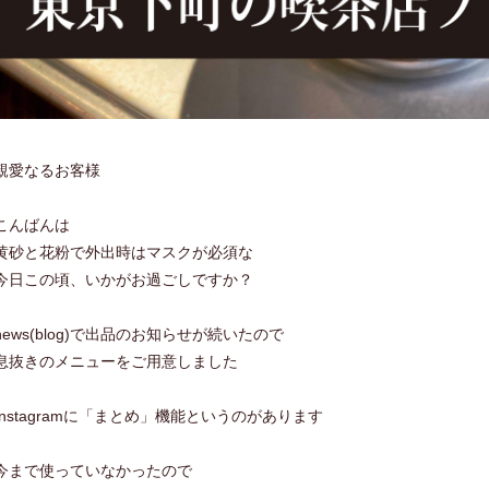
親愛なるお客様
こんばんは
黄砂と花粉で外出時はマスクが必須な
今日この頃、いかがお過ごしですか？
news(blog)で出品のお知らせが続いたので
息抜きのメニューをご用意しました
Instagramに「まとめ」機能というのがあります
今まで使っていなかったので