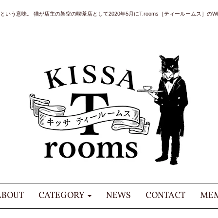
いう意味。 猫が店主の架空の喫茶店として2020年5月にT.rooms［ティールームス］のWE
ABOUT
CATEGORY
NEWS
CONTACT
MEM