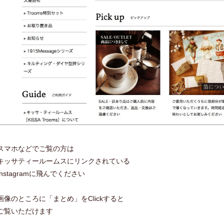
スマホなどでご覧の方は
キッサティールームスにリンクされている
Instagramに飛んでください
画像のところに「まとめ」をClickすると
ご覧いただけます