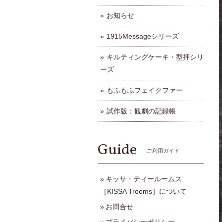
お知らせ
1915Messageシリーズ
キルティングケーキ・型押シリ
ーズ
もふもふフェイクファー
試作版：観劇の記録帳
Guide
ご利用ガイド
キッサ・ティールームス
［KISSA Trooms］について
お問合せ