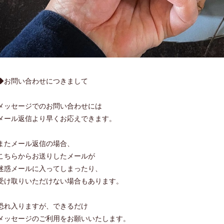
◆お問い合わせにつきまして
メッセージでのお問い合わせには
メール返信より早くお応えできます。
またメール返信の場合、
こちらからお送りしたメールが
迷惑メールに入ってしまったり、
受け取りいただけない場合もあります。
恐れ入りますが、できるだけ
メッセージのご利用をお願いいたします。