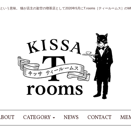
いう意味。 猫が店主の架空の喫茶店として2020年5月にT.rooms［ティールームス］のWE
ABOUT
CATEGORY
NEWS
CONTACT
MEM