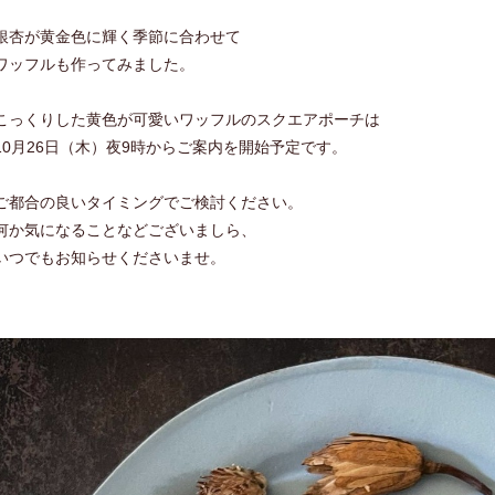
銀杏が黄金色に輝く季節に合わせて
ワッフルも作ってみました。
こっくりした黄色が可愛いワッフルのスクエアポーチは
10月26日（木）夜9時からご案内を開始予定です。
ご都合の良いタイミングでご検討ください。
何か気になることなどございましら、
いつでもお知らせくださいませ。