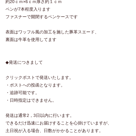
約20ｃｍ×6ｃｍ厚さ約１ｃｍ
ペンが7本程度入ります
ファスナーで開閉するペンケースです
表面はワッフル風の加工を施した豚革スエード、
裏面は牛革を使用してます
◆発送につきまして
クリックポストで発送いたします。
・ポストへの投函となります。
・追跡可能です。
・日時指定はできません。
発送は通常2，3日以内に行います。
できるだけ迅速にお届けすることを心掛けていますが、
土日祝が入る場合、日数がかかることがあります。